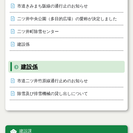
市道きみまち阪線の通行止のお知らせ
二ツ井中央公園（多目的広場）の愛称が決定しました
二ツ井町除雪センター
建設係
建設係
市道二ツ井竹原線通行止めのお知らせ
除雪及び排雪機械の貸し出しについて
建設課