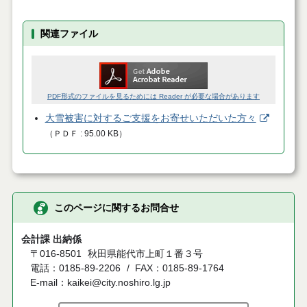
関連ファイル
PDF形式のファイルを見るためには Reader が必要な場合があります
大雪被害に対するご支援をお寄せいただいた方々
（
ＰＤＦ
95.00 KB
）
このページに関するお問合せ
会計課 出納係
〒016-8501
秋田県能代市上町１番３号
電話：0185-89-2206
FAX：0185-89-1764
E-mail：kaikei@city.noshiro.lg.jp