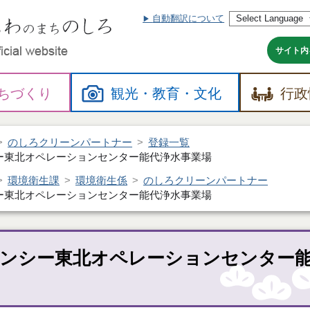
自動翻訳について
本
文
へ
サイト内
ちづくり
観光・
教育・
文化
行政
のしろクリーンパートナー
登録一覧
ー東北オペレーションセンター能代浄水事業場
環境衛生課
環境衛生係
のしろクリーンパートナー
ー東北オペレーションセンター能代浄水事業場
ェンシー東北オペレーションセンター