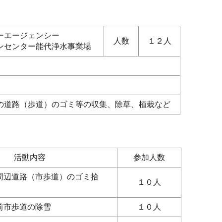
ーエージェンシー
人数
１２人
ンセンター能代浄水事業場
の道路（歩道）のゴミ等の収集、除草、植栽など
活動内容
参加人数
周辺道路（市歩道）のゴミ拾
１０人
前市歩道の除雪
１０人