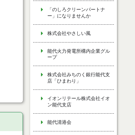
「のしろクリーンパートナ
ー」になりませんか
株式会社やさしい風
能代火力発電所構内企業グル
ープ
株式会社みちのく銀行能代支
店「ひまわり」
イオンリテール株式会社イオ
ン能代支店
能代清港会