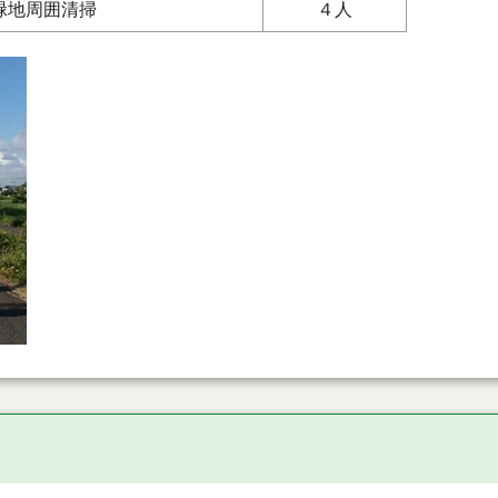
緑地周囲清掃
４人