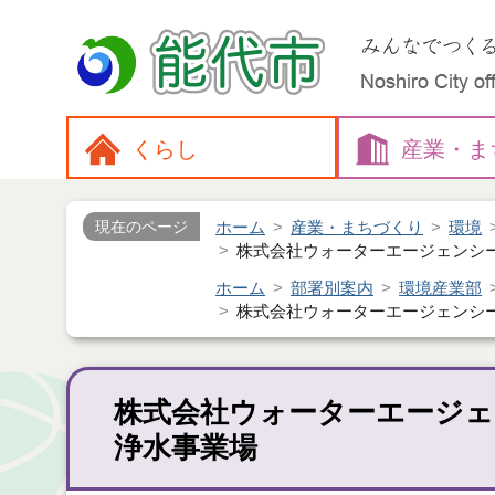
くらし
産業・
ま
ホーム
産業・まちづくり
環境
現在のページ
株式会社ウォーターエージェンシ
ホーム
部署別案内
環境産業部
株式会社ウォーターエージェンシ
株式会社ウォーターエージ
浄水事業場