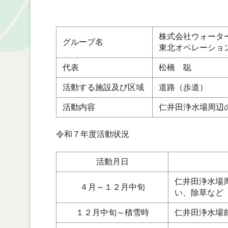
株式会社ウォータ
グループ名
東北オペレーショ
代表
松橋 聡
活動する施設及び区域
道路（歩道）
活動内容
仁井田浄水場周辺
令和７年度活動状況
活動月日
仁井田浄水場
４月～１２月中旬
い、除草など
１２月中旬～積雪時
仁井田浄水場