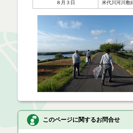
８月３日
米代川河川敷
このページに関するお問合せ