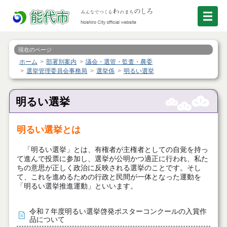
現在のページ
ホーム
部署別案内
議会・選管・監査・農委
選挙管理委員会事務局
選挙係
明るい選挙
明るい選挙
明るい選挙とは
「明るい選挙」とは、有権者が主権者としての自覚を持っ
て進んで投票に参加し、選挙が公明かつ適正に行われ、私た
ちの意思が正しく政治に反映される選挙のことです。そし
て、これを進めるための行政と民間が一体となった運動を
「明るい選挙推進運動」といいます。
令和７年度明るい選挙啓発ポスターコンクールの入賞作
品について