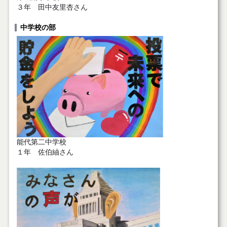
３年 田中友里杏さん
中学校の部
能代第二中学校
１年 佐伯紬さん