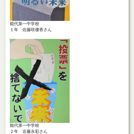
能代第一中学校
１年 佐藤咲優香さん
能代第一中学校
２年 近藤永彩さん