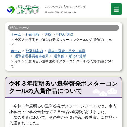
現在のページ
ホーム
行政情報
選挙
明るい選挙
令和３年度明るい選挙啓発ポスターコンクールの入賞作品につい
て
ホーム
部署別案内
議会・選管・監査・農委
選挙管理委員会事務局
選挙係
明るい選挙
令和３年度明るい選挙啓発ポスターコンクールの入賞作品につい
て
令和３年度明るい選挙啓発ポスターコン
クールの入賞作品について
令和３年度明るい選挙啓発ポスターコンクールでは、市内
小学校・中学校合わせて２８作品の応募がありました。
県の審査において、その中から３作品が優秀賞、２作品が
入選されました。