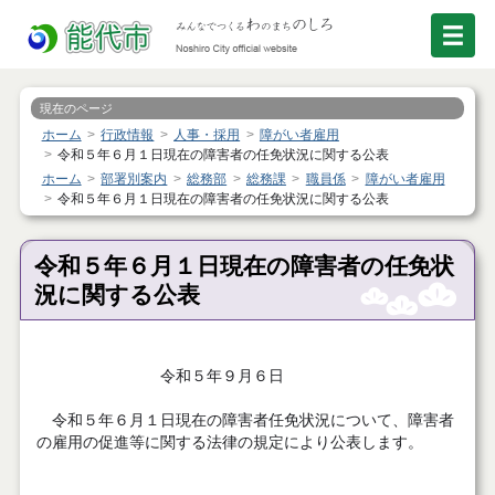
現在のページ
ホーム
行政情報
人事・採用
障がい者雇用
令和５年６月１日現在の障害者の任免状況に関する公表
ホーム
部署別案内
総務部
総務課
職員係
障がい者雇用
令和５年６月１日現在の障害者の任免状況に関する公表
令和５年６月１日現在の障害者の任免状
況に関する公表
令和５年９月６日
令和５年６月１日現在の障害者任免状況について、障害者
の雇用の促進等に関する法律の規定により公表します。