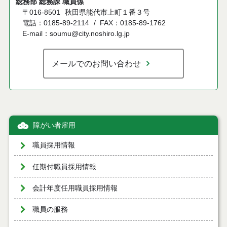
総務部 総務課 職員係
〒016-8501
秋田県能代市上町１番３号
電話：0185-89-2114
FAX：0185-89-1762
E-mail：soumu@city.noshiro.lg.jp
メールでのお問い合わせ
障がい者雇用
職員採用情報
任期付職員採用情報
会計年度任用職員採用情報
職員の服務