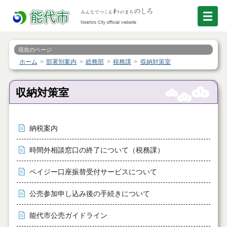
現在のページ
ホーム
部署別案内
総務部
税務課
収納対策室
収納対策室
納税案内
時間外相談窓口の終了について（税務課）
ペイジー口座振替受付サービスについて
公売参加申し込み後の手続きについて
能代市公売ガイドライン