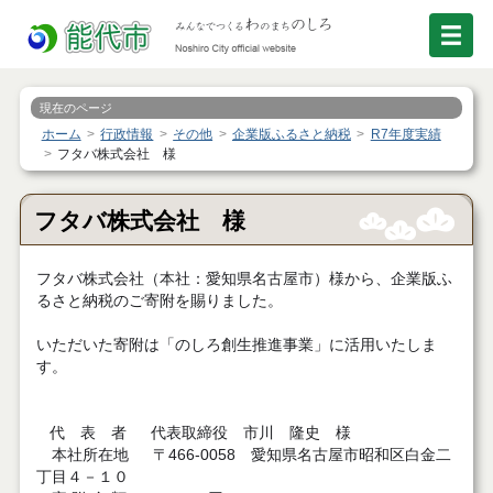
現在のページ
ホーム
行政情報
その他
企業版ふるさと納税
R7年度実績
フタバ株式会社 様
フタバ株式会社 様
フタバ株式会社（本社：愛知県名古屋市）様から、企業版ふ
るさと納税のご寄附を賜りました。
いただいた寄附は「のしろ創生推進事業」に活用いたしま
す。
代 表 者 代表取締役 市川 隆史 様
本社所在地 〒466-0058 愛知県名古屋市昭和区白金二
丁目４－１０