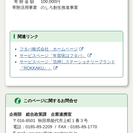
寄 附 金 額 100,000円
寄附活用事業 のしろ創生推進事業
関連リンク
フタバ株式会社 ホームページ
サービスページ「年賀状はフタバ」
サービスページ「箔押しステーショナリーブランド
『ROKKAKU』」
このページに関するお問合せ
企画部 総合政策課 企業連携室
〒016-8501
秋田県能代市上町１番３号
電話：0185-89-2209
FAX：0185-89-1770