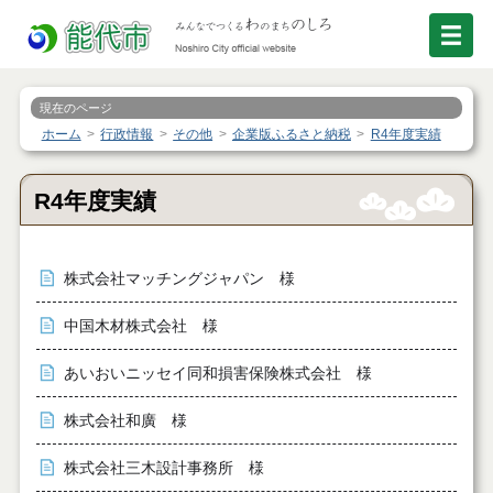
現在のページ
ホーム
行政情報
その他
企業版ふるさと納税
R4年度実績
R4年度実績
株式会社マッチングジャパン 様
中国木材株式会社 様
あいおいニッセイ同和損害保険株式会社 様
株式会社和廣 様
株式会社三木設計事務所 様