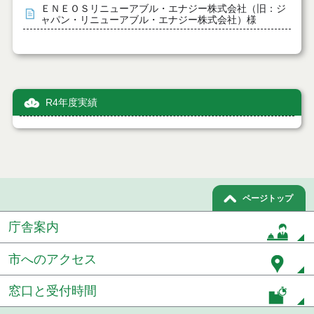
ＥＮＥＯＳリニューアブル・エナジー株式会社（旧：ジ
ャパン・リニューアブル・エナジー株式会社）様
R4年度実績
ページトップ
庁舎案内
市へのアクセス
窓口と受付時間