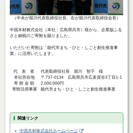
（中央が堀川代表取締役社長、右が堀川代表取締役会長）
中国木材株式会社（本社：広島県呉市）様から、企業版ふる
さと納税のご寄附を賜りました。
いただいた寄附は「能代市まち・ひと・しごと創生推進事
業」に活用いたします。
代 表 者 代表取締役社長 堀川 智子 様
本社所在地 〒737-0134 広島県呉市広多賀谷3丁目1-1
寄 附 金 額 2,000,000円
寄附活用事業 能代市まち・ひと・しごと創生推進事業
関連リンク
中国木材株式会社ホームページ