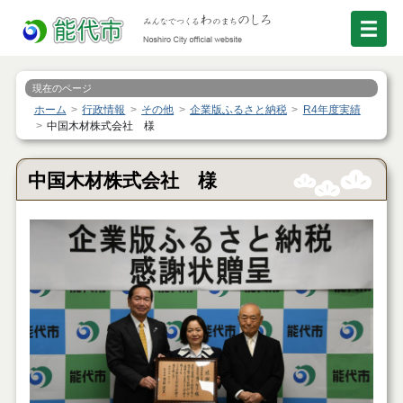
現在のページ
ホーム
行政情報
その他
企業版ふるさと納税
R4年度実績
中国木材株式会社 様
中国木材株式会社 様