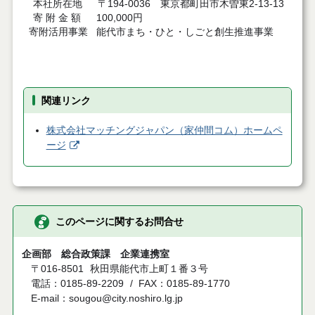
本社所在地 〒194-0036 東京都町田市木曽東2-13-13
寄 附 金 額 100,000円
寄附活用事業 能代市まち・ひと・しごと創生推進事業
関連リンク
株式会社マッチングジャパン（家仲間コム）ホームペ
ージ
このページに関するお問合せ
企画部 総合政策課 企業連携室
〒016-8501
秋田県能代市上町１番３号
電話：0185-89-2209
FAX：0185-89-1770
E-mail：sougou@city.noshiro.lg.jp