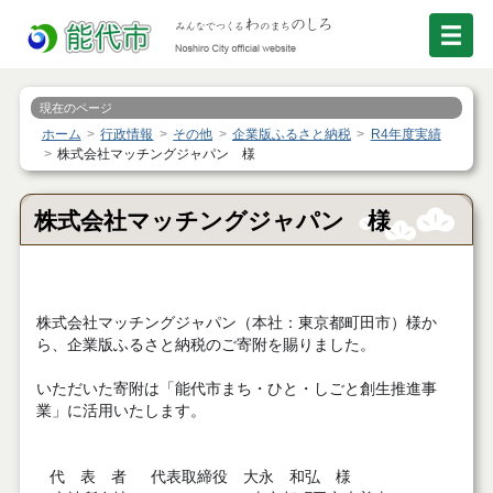
現在のページ
ホーム
行政情報
その他
企業版ふるさと納税
R4年度実績
株式会社マッチングジャパン 様
株式会社マッチングジャパン 様
株式会社マッチングジャパン（本社：東京都町田市）様か
ら、企業版ふるさと納税のご寄附を賜りました。
いただいた寄附は「能代市まち・ひと・しごと創生推進事
業」に活用いたします。
代 表 者 代表取締役 大永 和弘 様