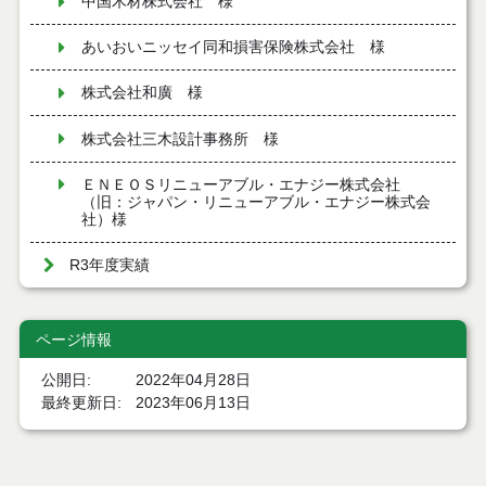
中国木材株式会社 様
あいおいニッセイ同和損害保険株式会社 様
株式会社和廣 様
株式会社三木設計事務所 様
ＥＮＥＯＳリニューアブル・エナジー株式会社
（旧：ジャパン・リニューアブル・エナジー株式会
社）様
R3年度実績
ページ情報
公開日
2022年04月28日
最終更新日
2023年06月13日