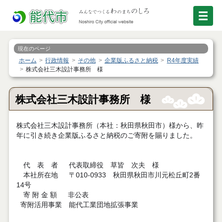
現在のページ
ホーム
行政情報
その他
企業版ふるさと納税
R4年度実績
株式会社三木設計事務所 様
株式会社三木設計事務所 様
株式会社三木設計事務所（本社：秋田県秋田市）様から、昨
年に引き続き企業版ふるさと納税のご寄附を賜りました。
代 表 者 代表取締役 草皆 次夫 様
本社所在地 〒010-0933 秋田県秋田市川元松丘町2番
14号
寄 附 金 額 非公表
寄附活用事業 能代工業団地拡張事業