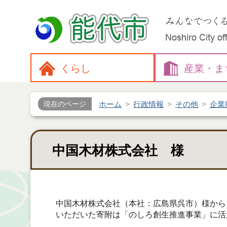
くらし
産業・
ま
ホーム
行政情報
その他
企業
現在のページ
中国木材株式会社 様
中国木材株式会社（本社：広島県呉市）様から
いただいた寄附は「のしろ創生推進事業」に活