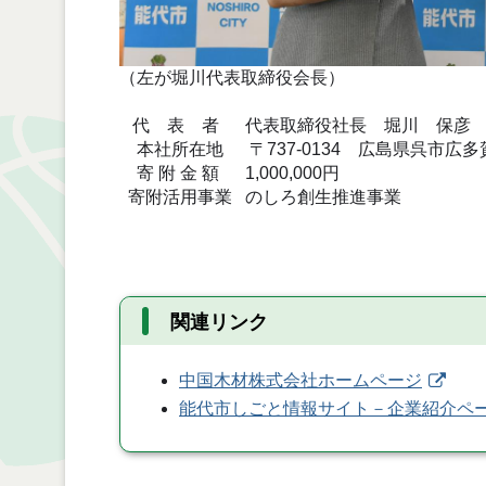
（左が堀川代表取締役会長）
代 表 者 代表取締役社長 堀川 保彦
本社所在地 〒737-0134 広島県呉市広多賀
寄 附 金 額 1,000,000円
寄附活用事業 のしろ創生推進事業
関連リンク
中国木材株式会社ホームページ
能代市しごと情報サイト－企業紹介ペ