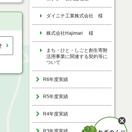
ダイニチ工業株式会社 様
株式会社Hajimari 様
せ
まち・ひと・しごと創生寄附
活用事業に関連する契約等に
ついて
R6年度実績
R5年度実績
R4年度実績
R3年度実績