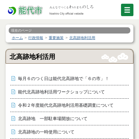
現在のページ
ホーム
行政情報
重要施策
北高跡地利活用
北高跡地利活用
毎月６のつく日は能代北高跡地で「６の市」！
能代北高跡地利活用ワークショップについて
令和２年度能代北高跡地利活用基礎調査について
北高跡地 一部駐車場開放について
北高跡地の一時使用について