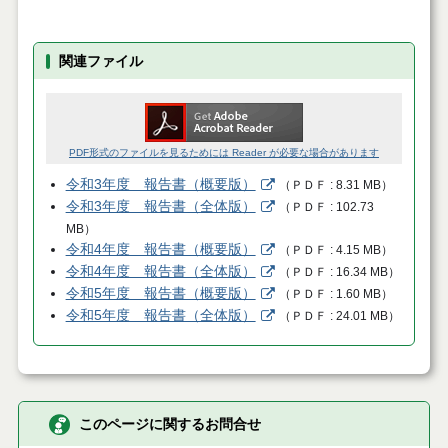
関連ファイル
PDF形式のファイルを見るためには Reader が必要な場合があります
令和3年度 報告書（概要版）
（
ＰＤＦ
8.31 MB
）
令和3年度 報告書（全体版）
（
ＰＤＦ
102.73
MB
）
令和4年度 報告書（概要版）
（
ＰＤＦ
4.15 MB
）
令和4年度 報告書（全体版）
（
ＰＤＦ
16.34 MB
）
令和5年度 報告書（概要版）
（
ＰＤＦ
1.60 MB
）
令和5年度 報告書（全体版）
（
ＰＤＦ
24.01 MB
）
このページに関するお問合せ