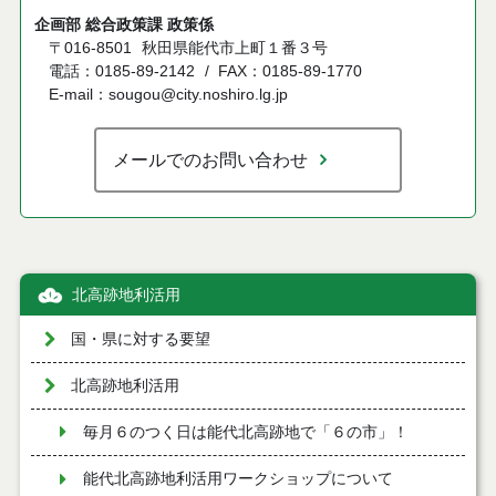
企画部 総合政策課 政策係
〒016-8501
秋田県能代市上町１番３号
電話：0185-89-2142
FAX：0185-89-1770
E-mail：sougou@city.noshiro.lg.jp
メールでのお問い合わせ
北高跡地利活用
国・県に対する要望
北高跡地利活用
毎月６のつく日は能代北高跡地で「６の市」！
能代北高跡地利活用ワークショップについて