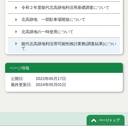
令和２年度能代北高跡地利活用基礎調査について
北高跡地 一部駐車場開放について
北高跡地の一時使用について
能代北高跡地利活用可能性検討業務(調査結果)につい
て
ページ情報
公開日
2022年05月17日
最終更新日
2024年05月01日
ページトップ