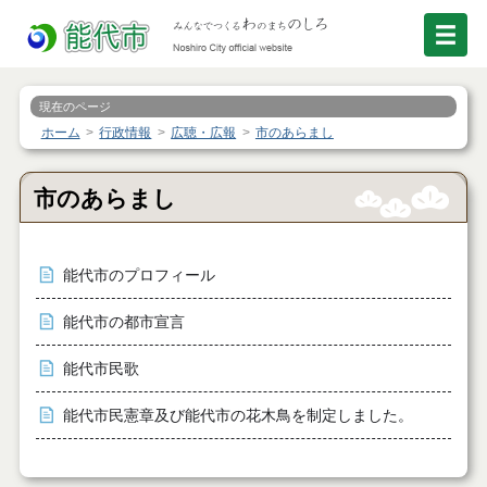
現在のページ
ホーム
行政情報
広聴・広報
市のあらまし
市のあらまし
能代市のプロフィール
能代市の都市宣言
能代市民歌
能代市民憲章及び能代市の花木鳥を制定しました。