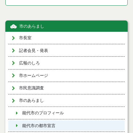
市のあらまし
市長室
記者会見・発表
広報のしろ
市ホームページ
市民意識調査
市のあらまし
能代市のプロフィール
能代市の都市宣言