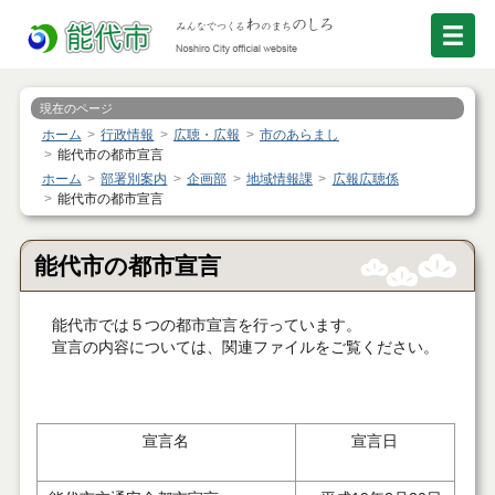
現在のページ
ホーム
行政情報
広聴・広報
市のあらまし
能代市の都市宣言
ホーム
部署別案内
企画部
地域情報課
広報広聴係
能代市の都市宣言
能代市の都市宣言
能代市では５つの都市宣言を行っています。
宣言の内容については、関連ファイルをご覧ください。
宣言名
宣言日