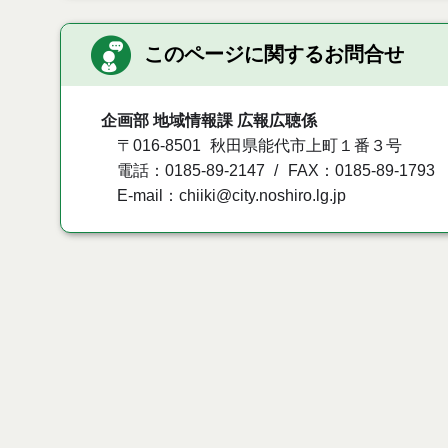
このページに関するお問合せ
企画部 地域情報課 広報広聴係
〒016-8501
秋田県能代市上町１番３号
電話：0185-89-2147
FAX：0185-89-1793
E-mail：chiiki@city.noshiro.lg.jp