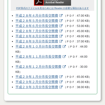
PDF形式のファイルを見るためには Reader が必要な場合があります
平成２８年４月分市長交際費
（
ＰＤＦ
47.00 KB
）
平成２８年５月分市長交際費
（
ＰＤＦ
57.00 KB
）
平成２８年６月分市長交際費
（
ＰＤＦ
53.00 KB
）
平成２８年７月分市長交際費
（
ＰＤＦ
45.00 KB
）
平成２８年８月分市長交際費
（
ＰＤＦ
49.00 KB
）
平成２８年９月分市長交際費
（
ＰＤＦ
37.00 KB
）
平成２８年１０月分市長交際費
（
ＰＤＦ
44.00
KB
）
平成２８年１１月分市長交際費
（
ＰＤＦ
44.00
KB
）
平成２８年１２月分市長交際費
（
ＰＤＦ
30.00
KB
）
平成２９年１月分市長交際費
（
ＰＤＦ
65.00 KB
）
平成２９年２月分市長交際費
（
ＰＤＦ
45.00 KB
）
平成２９年３月分市長交際費
（
ＰＤＦ
38.00 KB
）