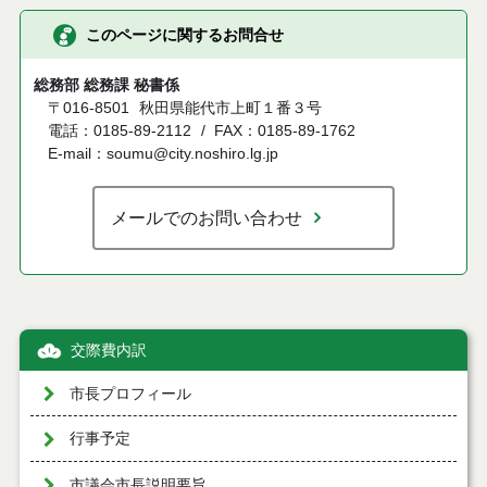
このページに関するお問合せ
総務部 総務課 秘書係
〒016-8501
秋田県能代市上町１番３号
電話：0185-89-2112
FAX：0185-89-1762
E-mail：soumu@city.noshiro.lg.jp
メールでのお問い合わせ
交際費内訳
市長プロフィール
行事予定
市議会市長説明要旨