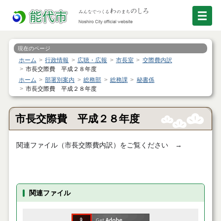
現在のページ
ホーム
行政情報
広聴・広報
市長室
交際費内訳
市長交際費 平成２８年度
ホーム
部署別案内
総務部
総務課
秘書係
市長交際費 平成２８年度
市長交際費 平成２８年度
関連ファイル（市長交際費内訳）をご覧ください →
関連ファイル