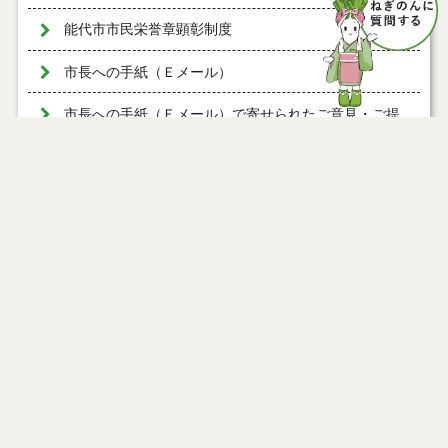
能代市市民栄誉章顕彰制度
市長への手紙（Ｅメール）
市長への手紙（Ｅメール）で寄せられたご意見・ご提
言
市民の皆さんとミーティング
ページ情報
「市民の皆さんとミーティング」の開催状況
公開日
2015年05月14日
最終更新日
2016年05月09日
ページトップ
庁舎案内
市へのアクセス