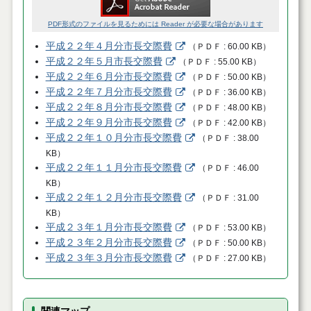
PDF形式のファイルを見るためには Reader が必要な場合があります
平成２２年４月分市長交際費
（
ＰＤＦ
60.00 KB
）
平成２２年５月市長交際費
（
ＰＤＦ
55.00 KB
）
平成２２年６月分市長交際費
（
ＰＤＦ
50.00 KB
）
平成２２年７月分市長交際費
（
ＰＤＦ
36.00 KB
）
平成２２年８月分市長交際費
（
ＰＤＦ
48.00 KB
）
平成２２年９月分市長交際費
（
ＰＤＦ
42.00 KB
）
平成２２年１０月分市長交際費
（
ＰＤＦ
38.00
KB
）
平成２２年１１月分市長交際費
（
ＰＤＦ
46.00
KB
）
平成２２年１２月分市長交際費
（
ＰＤＦ
31.00
KB
）
平成２３年１月分市長交際費
（
ＰＤＦ
53.00 KB
）
平成２３年２月分市長交際費
（
ＰＤＦ
50.00 KB
）
平成２３年３月分市長交際費
（
ＰＤＦ
27.00 KB
）