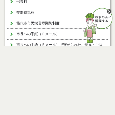
弔祭料
交際費規程
能代市市民栄誉章顕彰制度
市長への手紙（Ｅメール）
市長への手紙（Ｅメール）で寄せられたご意見・ご提
言
市民の皆さんとミーティング
「市民の皆さんとミーティング」の開催状況
ページ情報
公開日
2012年04月10日
最終更新日
2012年05月17日