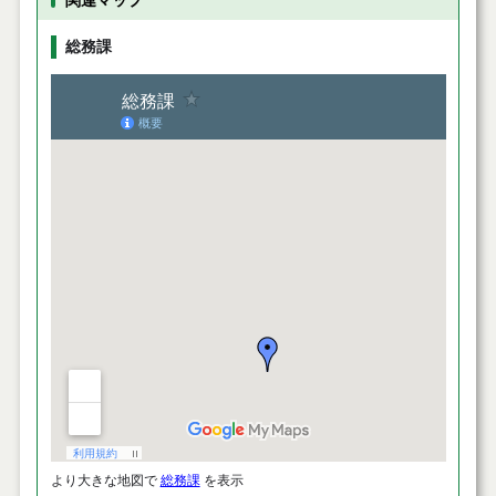
関連マップ
総務課
より大きな地図で
総務課
を表示