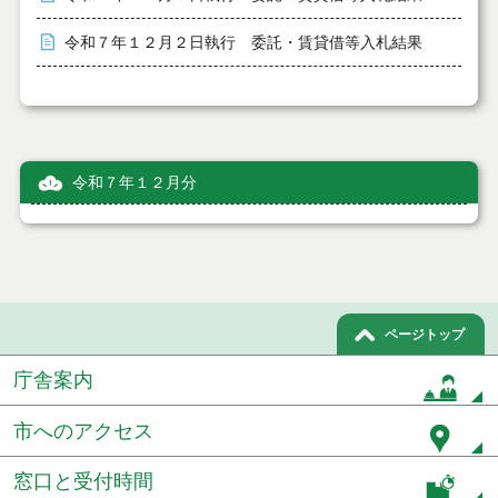
令和７年１２月２日執行 委託・賃貸借等入札結果
令和７年１２月分
ページトップ
庁舎案内
市へのアクセス
窓口と受付時間