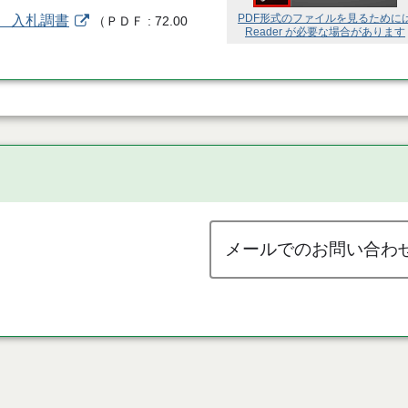
PDF形式のファイルを見るために
託 入札調書
（
ＰＤＦ
72.00
Reader が必要な場合があります
メールでのお問い合わ