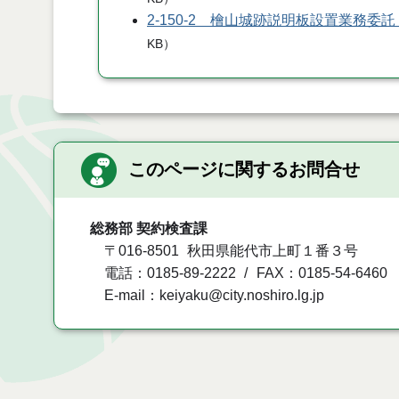
2-150-2 檜山城跡説明板設置業務委
KB
）
このページに関するお問合せ
総務部 契約検査課
〒016-8501
秋田県能代市上町１番３号
電話：0185-89-2222
FAX：0185-54-6460
E-mail：keiyaku@city.noshiro.lg.jp