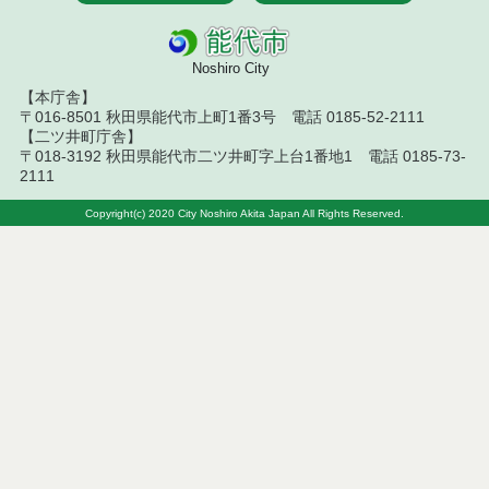
令和６年２月分
Noshiro City
令和６年１月分
【本庁舎】
〒016-8501 秋田県能代市上町1番3号 電話 0185-52-2111
【二ツ井町庁舎】
令和５年１２月分
〒018-3192 秋田県能代市二ツ井町字上台1番地1 電話 0185-73-
2111
令和５年１１月分
Copyright(c) 2020 City Noshiro Akita Japan All Rights Reserved.
令和５年１０月分
令和５年９月分
令和５年８月分
令和５年７月分
令和５年６月分
令和５年５月分