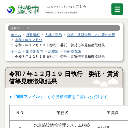
現在のページ
ホーム
行政情報
入札・契約
委託・賃貸借等 入札等の結果
令和７年１２月分
令和７年１２月１９ 日執行 委託・賃貸借等見積徴取結果
ホーム
部署別案内
総務部
契約検査課
令和７年１２月１９ 日執行 委託・賃貸借等見積徴取結果
令和７年１２月１９ 日執行 委託・賃貸
借等見積徴取結果
●「関連ファイル」
から見積調書をご覧いただけます
ＮＯ.
業務名
主管課
水道施設情報管理システム構築