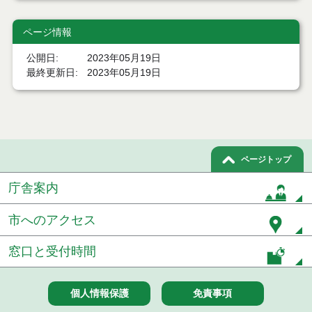
令和６年５月分
ページ情報
令和６年４月分
公開日
2023年05月19日
最終更新日
2023年05月19日
令和６年３月分
令和６年２月分
令和６年１月分
ページトップ
令和５年１２月分
庁舎案内
令和５年１１月分
市へのアクセス
令和５年１０月分
窓口と受付時間
令和５年９月分
令和５年８月分
個人情報保護
免責事項
令和５年７月分