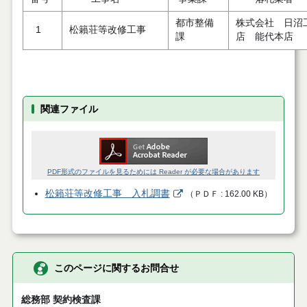
都市整備
株式会社 日沼
1
松籟荘等改修工事
課
店 能代本店
関連ファイル
PDF形式のファイルを見るためには Reader が必要な場合があります
松籟荘等改修工事 入札調書
（
ＰＤＦ
162.00 KB
）
このページに関するお問合せ
総務部 契約検査課