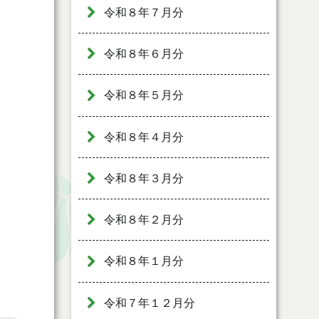
令和８年７月分
令和８年６月分
令和８年５月分
令和８年４月分
令和８年３月分
令和８年２月分
令和８年１月分
令和７年１２月分