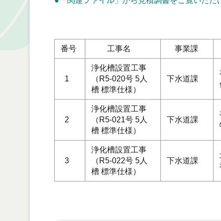
●「関連ファイル」から見積調書をご覧いただ
単
番号
工事名
事業課
浄化槽設置工事
1
（R5-020号 5人
下水道課
槽 標準仕様）
浄化槽設置工事
2
（R5-021号 5人
下水道課
槽 標準仕様）
浄化槽設置工事
3
（R5-022号 5人
下水道課
槽 標準仕様）