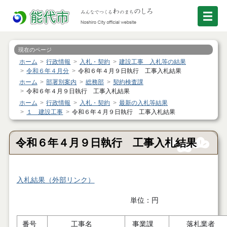
現在のページ
ホーム
行政情報
入札・契約
建設工事 入札等の結果
令和６年４月分
令和６年４月９日執行 工事入札結果
ホーム
部署別案内
総務部
契約検査課
令和６年４月９日執行 工事入札結果
ホーム
行政情報
入札・契約
最新の入札等結果
１ 建設工事
令和６年４月９日執行 工事入札結果
令和６年４月９日執行 工事入札結果
入札結果（外部リンク）
単位：円
番号
工事名
事業課
落札業者