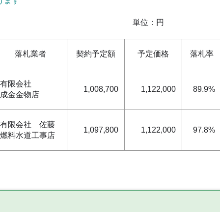
けます
位：円
落札業者
契約予定額
予定価格
落札率
有限会社
1,008,700
1,122,000
89.9%
成金金物店
有限会社 佐藤
1,097,800
1,122,000
97.8%
燃料水道工事店