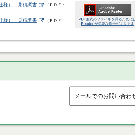
標準仕様） 見積調書
（
ＰＤＦ
PDF形式のファイルを見るために
標準仕様） 見積調書
（
ＰＤＦ
Reader が必要な場合があります
メールでのお問い合わ