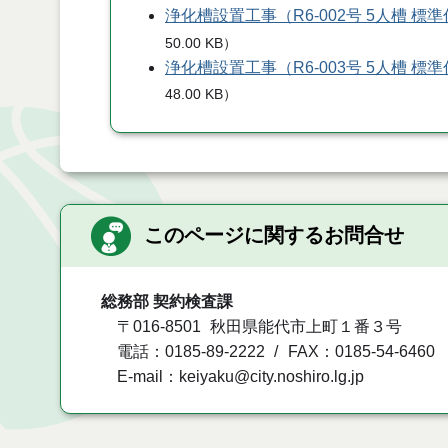
浄化槽設置工事（R6-002号 5人槽 
50.00 KB
）
浄化槽設置工事（R6-003号 5人槽 
48.00 KB
）
このページに関するお問合せ
総務部 契約検査課
〒016-8501
秋田県能代市上町１番３号
電話：0185-89-2222
FAX：0185-54-6460
E-mail：keiyaku@city.noshiro.lg.jp