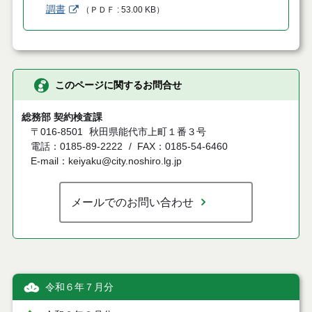
調書
（
ＰＤＦ
53.00 KB
）
このページに関するお問合せ
総務部 契約検査課
〒016-8501
秋田県能代市上町１番３号
電話：0185-89-2222
FAX：0185-54-6460
E-mail：keiyaku@city.noshiro.lg.jp
メールでのお問い合わせ
令和６年７月分