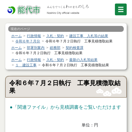
現在のページ
ホーム
行政情報
入札・契約
建設工事 入札等の結果
令和６年７月分
令和６年７月２日執行 工事見積徴取結果
ホーム
部署別案内
総務部
契約検査課
令和６年７月２日執行 工事見積徴取結果
ホーム
行政情報
入札・契約
最新の入札等結果
１ 建設工事
令和６年７月２日執行 工事見積徴取結果
令和６年７月２日執行 工事見積徴取結
果
●「関連ファイル」から見積調書をご覧いただけます
単位：円