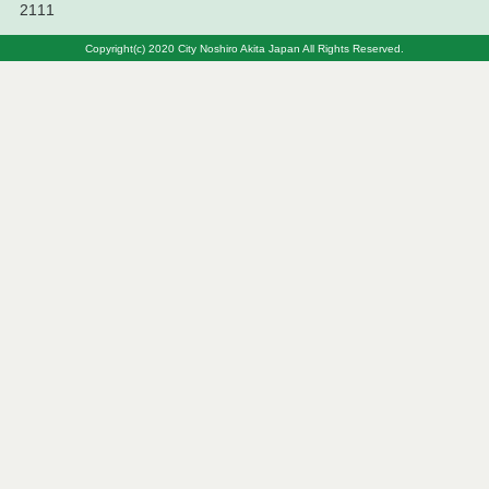
2111
令和５年１０月分
Copyright(c) 2020 City Noshiro Akita Japan All Rights Reserved.
令和５年９月分
令和５年８月分
令和５年７月分
令和５年６月分
令和５年５月分
令和５年４月分
令和５年３月分
令和５年２月分
令和５年１月分
令和４年１２月分