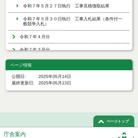
令和７年５月２７日執行 工事見積徴取結果
令和７年５月３０日執行 工事入札結果（条件付一
般競争入札）
令和７年４月分
令和７年３月分
令和７年２月分
ページ情報
令和７年１月分
公開日
2025年05月14日
最終更新日
2025年05月13日
令和６年１２月分
令和６年１１月分
令和６年１０月分
ページトップ
令和６年９月分
庁舎案内