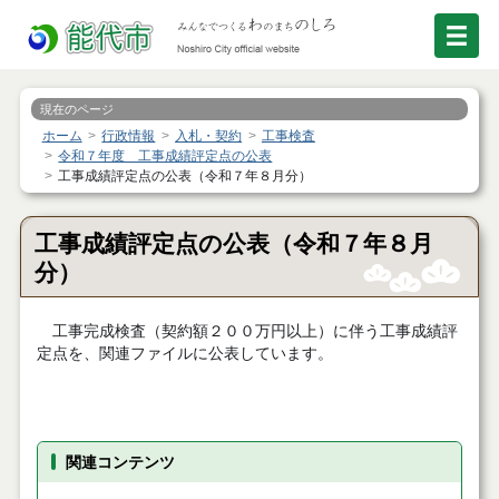
現在のページ
ホーム
行政情報
入札・契約
工事検査
令和７年度 工事成績評定点の公表
工事成績評定点の公表（令和７年８月分）
工事成績評定点の公表（令和７年８月
分）
工事完成検査（契約額２００万円以上）に伴う工事成績評
定点を、関連ファイルに公表しています。
関連コンテンツ