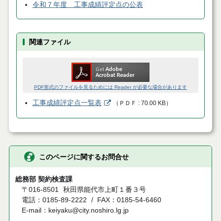
令和７年度 工事成績評定点の公表
関連ファイル
PDF形式のファイルを見るためには Reader が必要な場合があります
工事成績評定点一覧表
（
ＰＤＦ
70.00 KB
）
このページに関するお問合せ
総務部 契約検査課
〒016-8501
秋田県能代市上町１番３号
電話：0185-89-2222
FAX：0185-54-6460
E-mail：keiyaku@city.noshiro.lg.jp