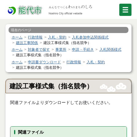
現在のページ
ホーム
行政情報
入札・契約
入札参加申込関係様式
建設工事関係
建設工事様式集（指名競争）
ホーム
対象者で探す
事業所
申請・手続き
入札関係様式
建設工事様式集（指名競争）
ホーム
申請書ダウンロード
行政情報
入札・契約
建設工事様式集（指名競争）
建設工事様式集（指名競争）
関連ファイルよりダウンロードしてお使いください。
関連ファイル