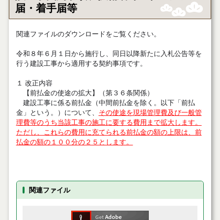
届・着手届等
関連ファイルのダウンロードをご覧ください。
令和８年６月１日から施行し、同日以降新たに入札公告等を
行う建設工事から適用する契約事項です。
１ 改正内容
【前払金の使途の拡大】（第３６条関係）
建設工事に係る前払金（中間前払金を除く。以下「前払
金」という。）について、
その使途を現場管理費及び一般管
理費等のうち当該工事の施工に要する費用まで拡大します。
ただし、これらの費用に充てられる前払金の額の上限は、前
払金の額の１００分の２５とします。
関連ファイル