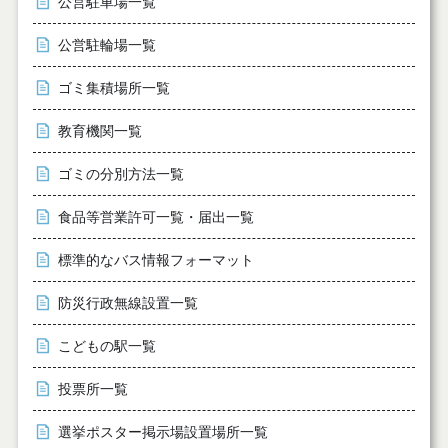
公営駐車場一覧
公営駐輪場一覧
ゴミ集積場所一覧
教育機関一覧
ゴミの分別方法一覧
食品等営業許可一覧・届出一覧
標準的なバス情報フォーマット
防災行政無線設置一覧
こどもの駅一覧
投票所一覧
選挙ポスター掲示場設置場所一覧