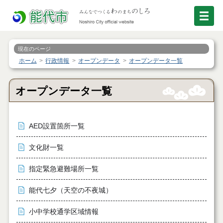
現在のページ
ホーム
行政情報
オープンデータ
オープンデータ一覧
オープンデータ一覧
AED設置箇所一覧
文化財一覧
指定緊急避難場所一覧
能代七夕（天空の不夜城）
小中学校通学区域情報