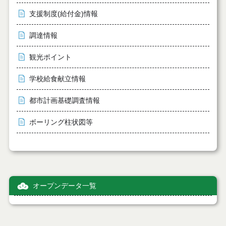
支援制度(給付金)情報
調達情報
観光ポイント
学校給食献立情報
都市計画基礎調査情報
ボーリング柱状図等
オープンデータ一覧