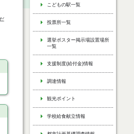
こどもの駅一覧
だ
投票所一覧
選挙ポスター掲示場設置場所
一覧
支援制度(給付金)情報
調達情報
観光ポイント
学校給食献立情報
都市計画基礎調査情報