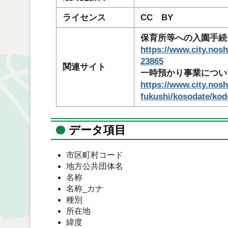
ライセンス
CC BY
保育所等への入園手続
https://www.city.nosh
23865
関連サイト
一時預かり事業につい
https://www.city.nosh
fukushi/kosodate/ko
データ項目
市区町村コード
地方公共団体名
名称
名称_カナ
種別
所在地
緯度