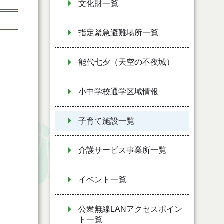
文化財一覧
指定緊急避難場所一覧
能代七夕（天空の不夜城）
小中学校通学区域情報
子育て施設一覧
介護サービス事業所一覧
イベント一覧
公衆無線LANアクセスポイン
ト一覧