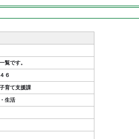
一覧です。
４６
子育て支援課
・生活