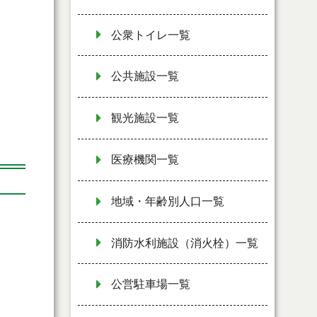
公衆トイレ一覧
公共施設一覧
観光施設一覧
医療機関一覧
地域・年齢別人口一覧
消防水利施設（消火栓）一覧
公営駐車場一覧