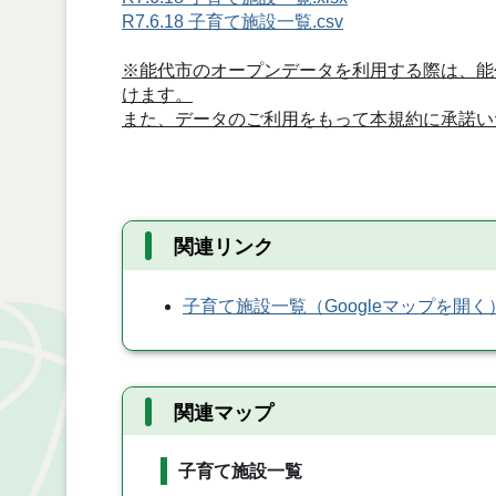
R7.6.18 子育て施設一覧.csv
※能代市のオープンデータを利用する際は、能
けます。
また、データのご利用をもって本規約に承諾い
関連リンク
子育て施設一覧（Googleマップを開く
関連マップ
子育て施設一覧