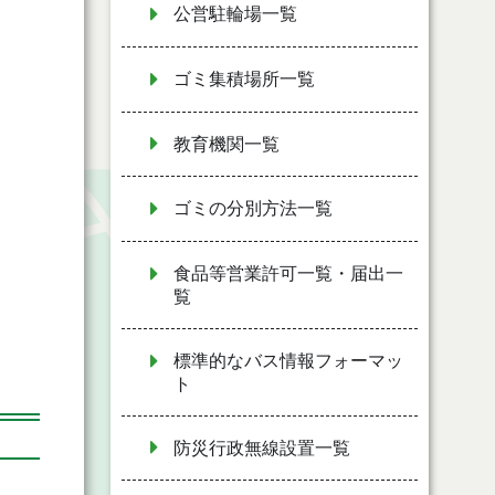
公営駐輪場一覧
ゴミ集積場所一覧
教育機関一覧
ゴミの分別方法一覧
食品等営業許可一覧・届出一
覧
標準的なバス情報フォーマッ
ト
防災行政無線設置一覧