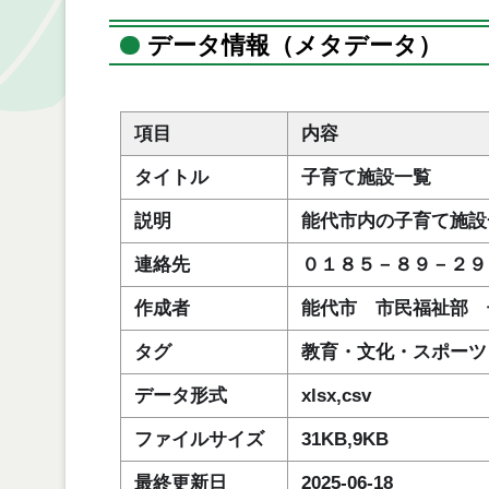
データ情報（メタデータ）
項目
内容
タイトル
子育て施設一覧
説明
能代市内の子育て施設
連絡先
０１８５－８９－２９
作成者
能代市 市民福祉部 
タグ
教育・文化・スポーツ
データ形式
xlsx,csv
ファイルサイズ
31KB,9KB
最終更新日
2025-06-18