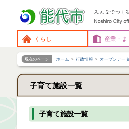
くらし
産業・
ま
ホーム
行政情報
オープンデー
現在のページ
子育て施設一覧
子育て施設一覧