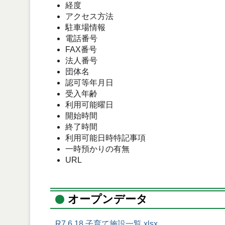
経度
アクセス方法
駐車場情報
電話番号
FAX番号
法人番号
団体名
認可等年月日
受入年齢
利用可能曜日
開始時間
終了時間
利用可能日時特記事項
一時預かりの有無
URL
オープンデータ
R7.6.18 子育て施設一覧.xlsx