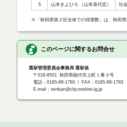
5
山本きよひろ （山本喜代宏）
社
※「秋田県第２区全体での得票数」は、秋田県
このページに関するお問合せ
選挙管理委員会事務局 選挙係
〒016-8501
秋田県能代市上町１番３号
電話：0185-89-1760
FAX：0185-89-1783
E-mail：senkan@city.noshiro.lg.jp