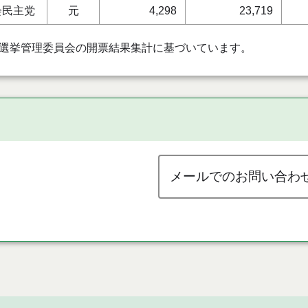
会民主党
元
4,298
23,719
選挙管理委員会の開票結果集計に基づいています。
メールでのお問い合わ