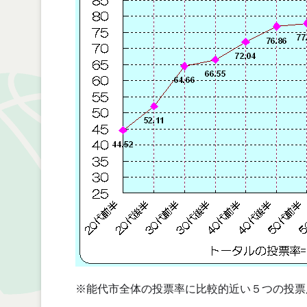
※能代市全体の投票率に比較的近い５つの投票