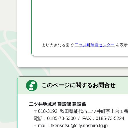
より大きな地図で
二ツ井町除雪センター
を表示
このページに関するお問合せ
二ツ井地域局 建設課 建設係
〒018-3192
秋田県能代市二ツ井町字上台１番
電話：0185-73-5300
FAX：0185-73-5224
E-mail：fkensetsu@city.noshiro.lg.jp