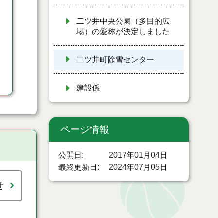
二ツ井中央公園（多目的広
場）の愛称が決定しました
二ツ井町除雪センター
建設係
ページ情報
公開日
2017年01月04日
最終更新日
2024年07月05日
せ