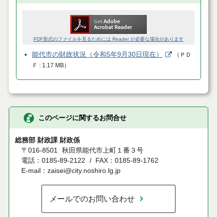
PDF形式のファイルを見るためには Reader が必要な場合があります
能代市の財政状況（令和5年9月30日現在）
（
ＰＤ
Ｆ
1.17 MB
）
このページに関するお問合せ
総務部 財政課 財政係
〒016-8501
秋田県能代市上町１番３号
電話：0185-89-2122
FAX：0185-89-1762
E-mail：zaisei@city.noshiro.lg.jp
メールでのお問い合わせ