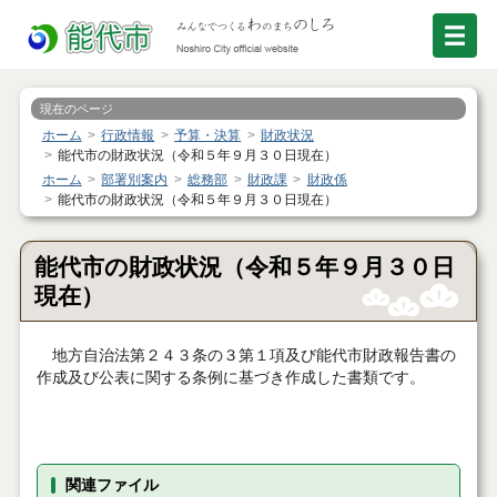
現在のページ
ホーム
行政情報
予算・決算
財政状況
能代市の財政状況（令和５年９月３０日現在）
ホーム
部署別案内
総務部
財政課
財政係
能代市の財政状況（令和５年９月３０日現在）
能代市の財政状況（令和５年９月３０日
現在）
地方自治法第２４３条の３第１項及び能代市財政報告書の
作成及び公表に関する条例に基づき作成した書類です。
関連ファイル