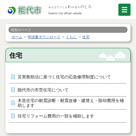
現在のページ
ホーム
申請書ダウンロード
くらし
住宅
住宅
災害救助法に基づく住宅の応急修理制度について
能代市の市営住宅について
木造住宅の耐震診断・耐震改修・建替え・除却費用を補
助します
住宅リフォーム費用の一部を補助します