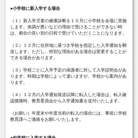
●小学校に新入学する場合
（１）新入学児童の健康診断を１０月に小学校を会場に実施
します。体調が悪いなどの理由で受けることができない時
は、都合の良い別の日程で受けていただくことになります。
（２）１２月に住所地に基づき学校を指定した入学通知を郵
送します。ただし、特別な理由がある場合は変更することが
できる場合があります。
（３）学校ごとに入学予定の保護者に対して入学説明会があ
ります。時期は学校によって違いますが、学校から案内があ
ります。
（４）１２月の入学通知発送以降に転入した場合は、転入確
認後随時、教育委員会から入学通知書を送付いたします。
（お願い）年度末や年度当初の転入の場合には、事前に学校
教育課へご連絡をお願いいたします。
●中学校に入学する場合