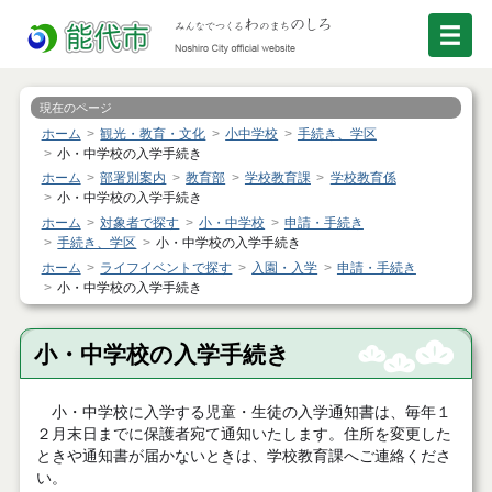
現在のページ
ホーム
観光・教育・文化
小中学校
手続き、学区
小・中学校の入学手続き
ホーム
部署別案内
教育部
学校教育課
学校教育係
小・中学校の入学手続き
ホーム
対象者で探す
小・中学校
申請・手続き
手続き、学区
小・中学校の入学手続き
ホーム
ライフイベントで探す
入園・入学
申請・手続き
小・中学校の入学手続き
小・中学校の入学手続き
小・中学校に入学する児童・生徒の入学通知書は、毎年１
２月末日までに保護者宛て通知いたします。住所を変更した
ときや通知書が届かないときは、学校教育課へご連絡くださ
い。