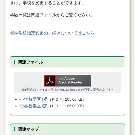
きは、学校を変更することができます。
学区一覧は関連ファイルからご覧ください。
就学学校指定変更の手続きについてはこちら
関連ファイル
PDF形式のファイルを見るためには Reader が必要な場合があります
小学校学区
（
ＰＤＦ
205.00 KB
）
中学校学区
（
ＰＤＦ
186.00 KB
）
関連マップ