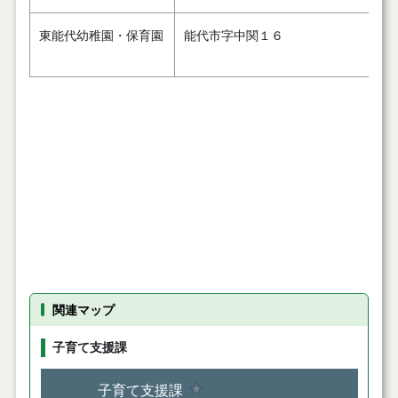
東能代幼稚園・保育園
能代市字中関１６
関連マップ
子育て支援課