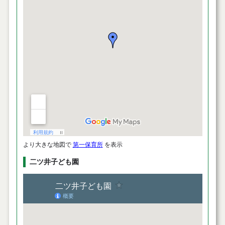
より大きな地図で
第一保育所
を表示
二ツ井子ども園