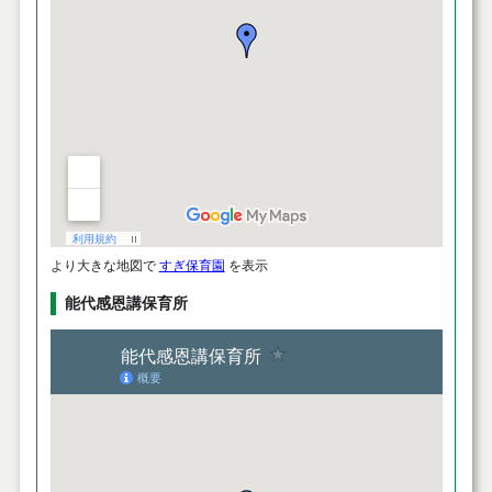
より大きな地図で
すぎ保育園
を表示
能代感恩講保育所