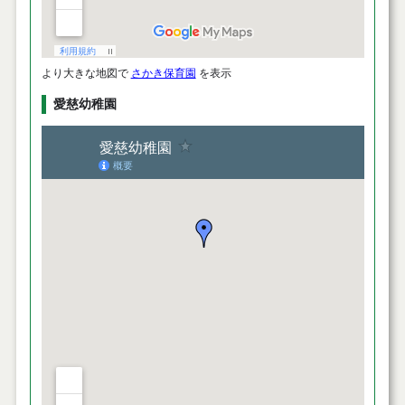
より大きな地図で
さかき保育園
を表示
愛慈幼稚園