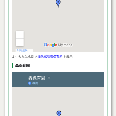
より大きな地図で
能代感恩講保育所
を表示
轟保育園