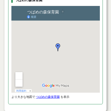
つばめの森保育園
より大きな地図で
つばめの森保育園
を表示