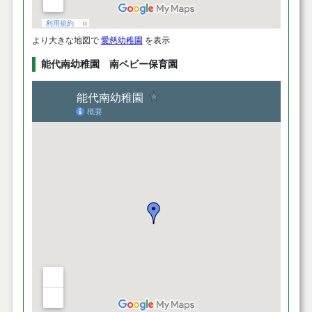
より大きな地図で
愛慈幼稚園
を表示
能代南幼稚園 南ベビー保育園