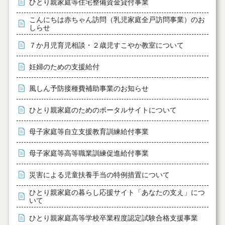
ひとり親家庭等住宅整備資金貸付事業
こんにちは赤ちゃん訪問（乳児家庭全戸訪問事業）のお
しらせ
７か月児育児相談・２歳児すこやか教室について
妊婦のための支援給付
風しん予防接種費補助事業のお知らせ
ひとり親家庭のためのポータルサイトについて
母子家庭等自立支援教育訓練給付事業
母子家庭等高等職業訓練促進給付事業
災害による児童扶養手当の特例措置について
ひとり親家庭の暮らし応援サイト「あなたの支え」につ
いて
ひとり親家庭高等学校卒業程度認定試験合格支援事業