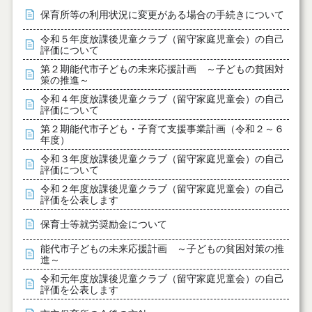
保育所等の利用状況に変更がある場合の手続きについて
令和５年度放課後児童クラブ（留守家庭児童会）の自己
評価について
第２期能代市子どもの未来応援計画 ～子どもの貧困対
策の推進～
令和４年度放課後児童クラブ（留守家庭児童会）の自己
評価について
第２期能代市子ども・子育て支援事業計画（令和２～６
年度）
令和３年度放課後児童クラブ（留守家庭児童会）の自己
評価について
令和２年度放課後児童クラブ（留守家庭児童会）の自己
評価を公表します
保育士等就労奨励金について
能代市子どもの未来応援計画 ～子どもの貧困対策の推
進～
令和元年度放課後児童クラブ（留守家庭児童会）の自己
評価を公表します