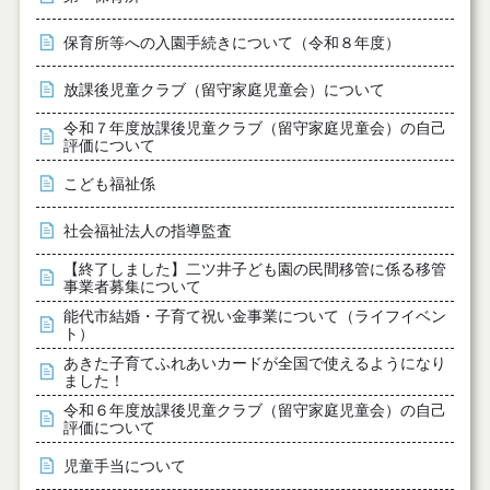
保育所等への入園手続きについて（令和８年度）
放課後児童クラブ（留守家庭児童会）について
令和７年度放課後児童クラブ（留守家庭児童会）の自己
評価について
こども福祉係
社会福祉法人の指導監査
【終了しました】二ツ井子ども園の民間移管に係る移管
事業者募集について
能代市結婚・子育て祝い金事業について（ライフイベン
ト）
あきた子育てふれあいカードが全国で使えるようになり
ました！
令和６年度放課後児童クラブ（留守家庭児童会）の自己
評価について
児童手当について