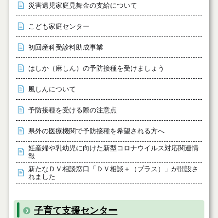
災害遺児家庭見舞金の支給について
こども家庭センター
初回産科受診料助成事業
はしか（麻しん）の予防接種を受けましょう
風しんについて
予防接種を受ける際の注意点
県外の医療機関で予防接種を希望される方へ
妊産婦や乳幼児に向けた新型コロナウイルス対応関連情
報
新たなＤＶ相談窓口「ＤＶ相談＋（プラス）」が開設さ
れました
子育て支援センター