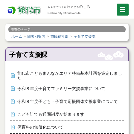
現在のページ
ホーム
部署別案内
市民福祉部
子育て支援課
子育て支援課
能代市こどもまんなかエリア整備基本計画を策定しまし
た
令和８年度子育てファミリー支援事業について
令和８年度子ども・子育て応援団体支援事業について
こども誰でも通園制度が始まります
保育料の無償化について