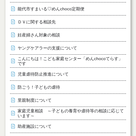
能代市すまいる♡めんchoco定期便
ＤＶに関する相談先
妊産婦さん対象の相談
ヤングケアラーの支援について
こんにちは！こども家庭センター「めんchocoてらす」
です
児童虐待防止推進について
防ごう！子どもの虐待
里親制度について
家庭児童相談 ～子どもの養育や虐待等の相談に応じて
います～
助産施設について