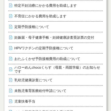
特定不妊治療にかかる費用を助成します
不育症にかかる費用を助成します
定期予防接種について
妊娠届・母子健康手帳・妊婦健康診査受診票の交付
HPVワクチンの定期予防接種について
おたふくかぜ予防接種費用の助成について
ハローめんchocoくらす（母親・両親学級）のお知らせ
です
乳幼児健康診査について
未熟児養育医療給付申請について
児童扶養手当