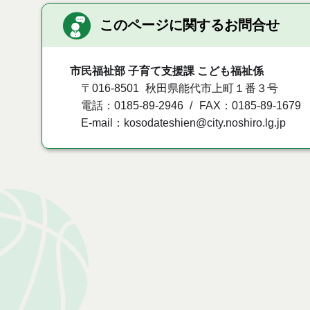
このページに関するお問合せ
市民福祉部 子育て支援課 こども福祉係
〒016-8501
秋田県能代市上町１番３号
電話：0185-89-2946
FAX：0185-89-1679
E-mail：kosodateshien@city.noshiro.lg.jp