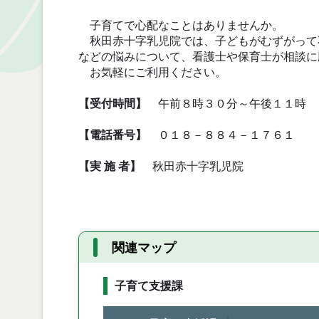
子育てで心配なことはありませんか。
秋田赤十字乳児院では、子どもがむずがって
などの悩みについて、看護士や保育士が相談に
お気軽にご利用ください。
【受付時間】
午前８時３０分～午後１１時
【電話番号】
０１８－８８４－１７６１
【実 施 者】
秋田赤十字乳児院
関連マップ
子育て支援課