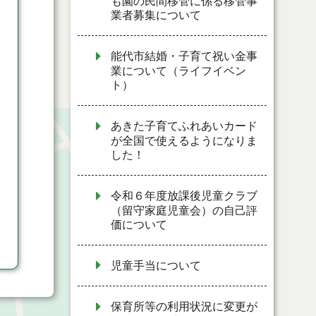
も園の民間移管に係る移管事
業者募集について
能代市結婚・子育て祝い金事
業について（ライフイベン
ト）
あきた子育てふれあいカード
が全国で使えるようになりま
した！
令和６年度放課後児童クラブ
（留守家庭児童会）の自己評
価について
児童手当について
保育所等の利用状況に変更が