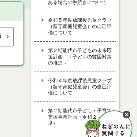
ある場合の手続きについて
令和５年度放課後児童クラブ
（留守家庭児童会）の自己評
価について
せ
第２期能代市子どもの未来応
援計画 ～子どもの貧困対策
の推進～
令和４年度放課後児童クラブ
（留守家庭児童会）の自己評
価について
第２期能代市子ども・子育て
支援事業計画（令和２～６年
度）