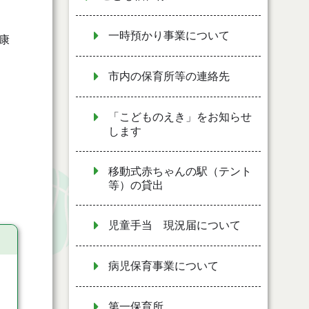
一時預かり事業について
康
市内の保育所等の連絡先
「こどものえき」をお知らせ
します
移動式赤ちゃんの駅（テント
等）の貸出
児童手当 現況届について
病児保育事業について
第一保育所