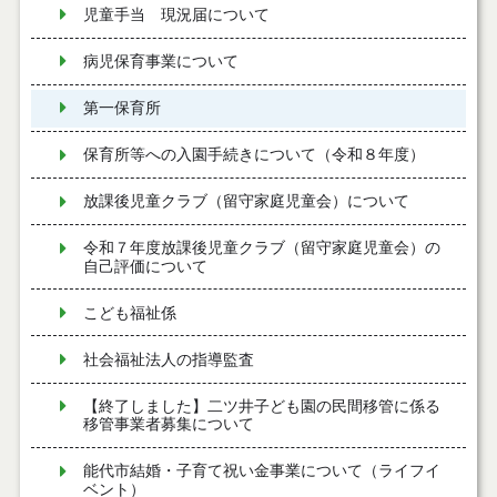
児童手当 現況届について
病児保育事業について
第一保育所
保育所等への入園手続きについて（令和８年度）
放課後児童クラブ（留守家庭児童会）について
令和７年度放課後児童クラブ（留守家庭児童会）の
自己評価について
こども福祉係
社会福祉法人の指導監査
【終了しました】二ツ井子ども園の民間移管に係る
移管事業者募集について
能代市結婚・子育て祝い金事業について（ライフイ
ベント）