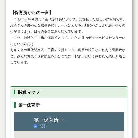
【保育所からの一言】
平成１６年４月に「能代ふれあいプラザ」に移転した新しい保育所です。
お子さんの健やかな成長を願い、一人ひとりを大切にやさしさや思いやりの
心が育つよう、日々の保育に取り組んでいます。
また、地域と共に歩む保育所として、おとなりのデイサービスセンターの
おじいさんおば
あさんとの世代間交流、子育て支援センター利用の親子とふれあう園開放な
ど、みんな仲良く保育所全体がひとつの「お家」という雰囲気で楽しく過ご
しています。
関連マップ
第一保育所