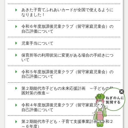
あきた子育てふれあいカードが全国で使えるように
なりました！
令和６年度放課後児童クラブ（留守家庭児童会）の
自己評価について
児童手当について
保育所等の利用状況に変更がある場合の手続きにつ
いて
令和５年度放課後児童クラブ（留守家庭児童会）の
自己評価について
第２期能代市子どもの未来応援計画 ～子どもの貧
困対策の推進～
令和４年度放課後児童クラブ（留守家庭児童会）の
自己評価について
第２期能代市子ども・子育て支援事業計画（令和２
～６年度）