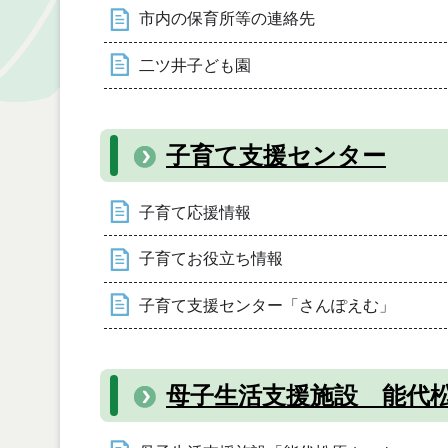
市内の保育所等の連絡先
二ツ井子ども園
子育て支援センター
子育て応援情報
子育てお役立ち情報
子育て支援センター「さんぽえむ」
母子生活支援施設 能代