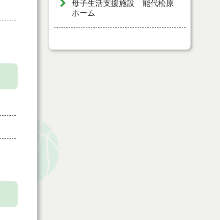
母子生活支援施設 能代松原
ホーム