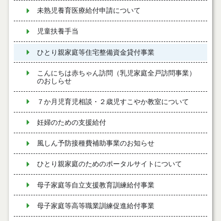
未熟児養育医療給付申請について
児童扶養手当
ひとり親家庭等住宅整備資金貸付事業
こんにちは赤ちゃん訪問（乳児家庭全戸訪問事業）
のおしらせ
７か月児育児相談・２歳児すこやか教室について
妊婦のための支援給付
風しん予防接種費補助事業のお知らせ
ひとり親家庭のためのポータルサイトについて
母子家庭等自立支援教育訓練給付事業
母子家庭等高等職業訓練促進給付事業