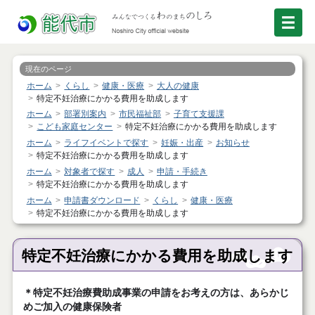
現在のページ
ホーム
くらし
健康・医療
大人の健康
特定不妊治療にかかる費用を助成します
ホーム
部署別案内
市民福祉部
子育て支援課
こども家庭センター
特定不妊治療にかかる費用を助成します
ホーム
ライフイベントで探す
妊娠・出産
お知らせ
特定不妊治療にかかる費用を助成します
ホーム
対象者で探す
成人
申請・手続き
特定不妊治療にかかる費用を助成します
ホーム
申請書ダウンロード
くらし
健康・医療
特定不妊治療にかかる費用を助成します
特定不妊治療にかかる費用を助成します
＊特定不妊治療費助成事業の申請をお考えの方は、あらかじ
めご加入の健康保険者