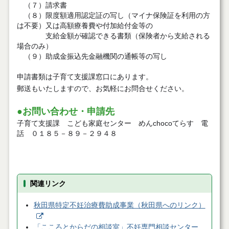
（７）請求書
（８）限度額適用認定証の写し（マイナ保険証を利用の方
は不要）又は高額療養費や付加給付金等の
支給金額が確認できる書類（保険者から支給される
場合のみ）
（９）助成金振込先金融機関の通帳等の写し
申請書類は子育て支援課窓口にあります。
郵送もいたしますので、お気軽にお問合せください。
●お問い合わせ・申請先
子育て支援課 こども家庭センター めんchocoてらす 電
話 ０１８５－８９－２９４８
関連リンク
秋田県特定不妊治療費助成事業（秋田県へのリンク）
「こころとからだの相談室」不妊専門相談センター