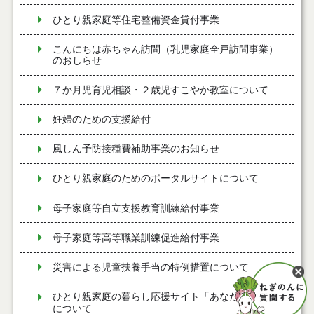
ひとり親家庭等住宅整備資金貸付事業
こんにちは赤ちゃん訪問（乳児家庭全戸訪問事業）
のおしらせ
７か月児育児相談・２歳児すこやか教室について
妊婦のための支援給付
風しん予防接種費補助事業のお知らせ
ひとり親家庭のためのポータルサイトについて
母子家庭等自立支援教育訓練給付事業
母子家庭等高等職業訓練促進給付事業
災害による児童扶養手当の特例措置について
ひとり親家庭の暮らし応援サイト「あなたの支え」
について