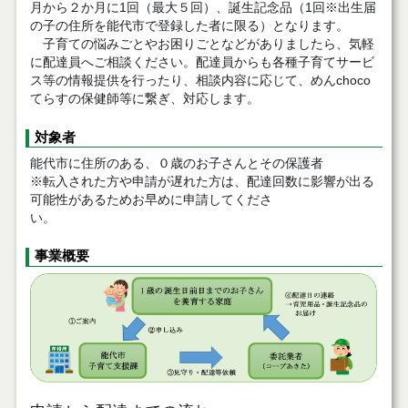
月から２か月に1回（最大５回）、誕生記念品（1回※出生届
の子の住所を能代市で登録した者に限る）となります。
子育ての悩みごとやお困りごとなどがありましたら、気軽
に配達員へご相談ください。配達員からも各種子育てサービ
ス等の情報提供を行ったり、相談内容に応じて、めんchoco
てらすの保健師等に繋ぎ、対応します。
対象者
能代市に住所のある、０歳のお子さんとその保護者
※転入された方や申請が遅れた方は、配達回数に影響が出る
可能性があるためお早めに申請してくださ
い。
事業概要