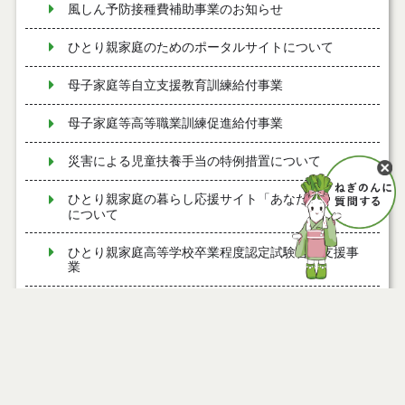
風しん予防接種費補助事業のお知らせ
ひとり親家庭のためのポータルサイトについて
母子家庭等自立支援教育訓練給付事業
母子家庭等高等職業訓練促進給付事業
災害による児童扶養手当の特例措置について
ひとり親家庭の暮らし応援サイト「あなたの支え」
について
ひとり親家庭高等学校卒業程度認定試験合格支援事
業
能代市すまいる♡めんchoco定期便
ＤＶに関する相談先
妊産婦さん対象の相談