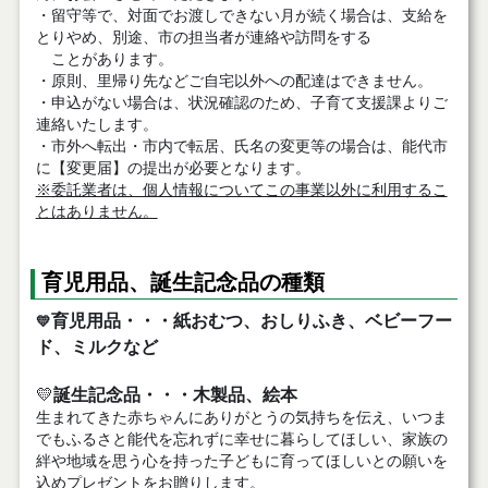
・留守等で、対面でお渡しできない月が続く場合は、支給を
とりやめ、別途、市の担当者が連絡や訪問をする
ことがあります。
・原則、里帰り先などご自宅以外への配達はできません。
・申込がない場合は、状況確認のため、子育て支援課よりご
連絡いたします。
・市外へ転出・市内で転居、氏名の変更等の場合は、能代市
に【変更届】の提出が必要となります。
※委託業者は、個人情報についてこの事業以外に利用するこ
とはありません。
育児用品、誕生記念品の種類
育児用品・・・紙おむつ、おしりふき、ベビーフー
💛
ド、ミルクなど
💛
誕生記念品・・・木製品、絵本
生まれてきた赤ちゃんにありがとうの気持ちを伝え、いつま
でもふるさと能代を忘れずに幸せに暮らしてほしい、家族の
絆や地域を思う心を持った子どもに育ってほしいとの願いを
込めプレゼントをお贈りします。