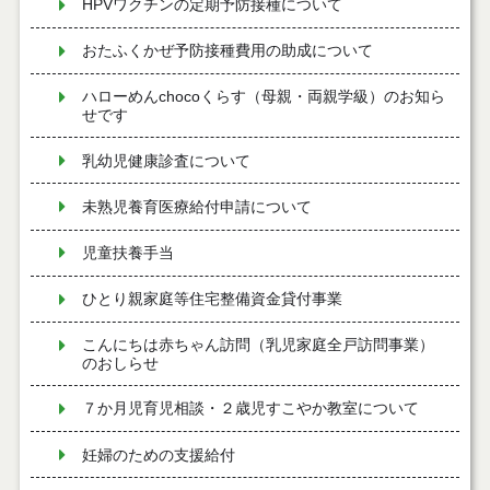
HPVワクチンの定期予防接種について
おたふくかぜ予防接種費用の助成について
ハローめんchocoくらす（母親・両親学級）のお知ら
せです
乳幼児健康診査について
未熟児養育医療給付申請について
児童扶養手当
ひとり親家庭等住宅整備資金貸付事業
こんにちは赤ちゃん訪問（乳児家庭全戸訪問事業）
のおしらせ
７か月児育児相談・２歳児すこやか教室について
妊婦のための支援給付