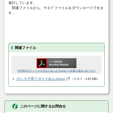
発行しています。
関連ファイルから、ＰＤＦファイルをダウンロードできま
す。
関連ファイル
PDF形式のファイルを見るためには Reader が必要な場合があります
のしろ子育てガイドめんchoco
（
ＰＤＦ
4.85 MB
）
このページに関するお問合せ