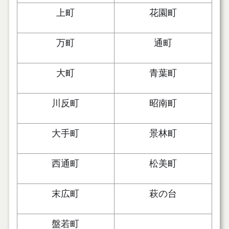
上町
花園町
万町
通町
大町
青葉町
川反町
昭南町
大手町
景林町
西通町
松美町
末広町
萩の台
盤若町