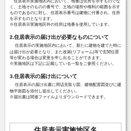
住居表示実施地区内において、地番は住所を示すものでな
く、土地そのものの番号で、土地の場所や権利の範囲を示す
ものであるのに対し、住居表示番号は建物に付番され、住所
を示すものとなります。
※住居表示実施地区外の住所は地番を使用しています。
2.住居表示の届け出が必要なものについて
住居表示の実施地区内において、新たに建物を建てた時に
は届け出が必要となり、また改築(リフォーム)等で玄関位置
等が変わる場合は変更を申し出ることができます。
※実施地区は下記に記載している一覧をご参照ください。
3.住居表示の届け出について
住居表示の届け出書に周辺見取り図、建物配置図並びに建
物平面図を添付し提出してください。
※届出書は関連ファイルよりダウンロードできます。
住居表示実施地区名